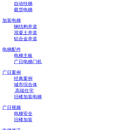
自动扶梯
载货电梯
加装电梯
钢结构井道
混凝土井道
铝合金井道
电梯配件
电梯主板
广日电梯门机
广日案例
经典案例
城市综合体
高端住宅
旧楼加装电梯
广日视频
电梯安全
旧楼加装