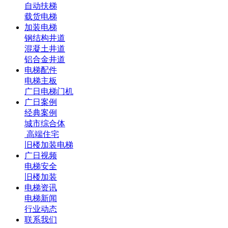
自动扶梯
载货电梯
加装电梯
钢结构井道
混凝土井道
铝合金井道
电梯配件
电梯主板
广日电梯门机
广日案例
经典案例
城市综合体
高端住宅
旧楼加装电梯
广日视频
电梯安全
旧楼加装
电梯资讯
电梯新闻
行业动态
联系我们