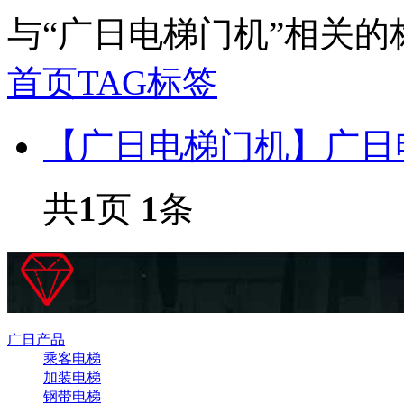
与
“广日电梯门机”
相关的
首页
TAG标签
【广日电梯门机】广日
共
1
页
1
条
广日产品
乘客电梯
加装电梯
钢带电梯