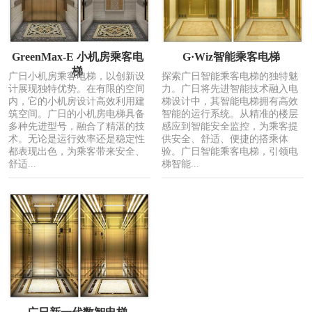
GreenMax-E 小机房乘客电
G·Wiz智能乘客电梯
梯
广日小机房乘客电梯，以创新设
探索广日智能乘客电梯的独特魅
计展现独特优势。在有限的空间
力。广日将先进智能技术融入电
内，它的小机房设计高效利用建
梯设计中，其智能电梯拥有高效
筑空间。广日的小机房电梯具备
智能的运行系统。从精准的楼层
多种先进型号，融合了精湛的技
感应到智能安全监控，为乘客提
术。无论是运行效率还是稳定性
供安全、舒适、便捷的搭乘体
都表现出色，为乘客带来安全、
验。广日智能乘客电梯，引领电
舒适...
梯智能...