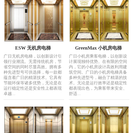
ESW 无机房电梯
GreenMax 小机房电梯
广日无机房电梯，以创新设计引
广日小机房乘客电梯，以创新设
领行业潮流。无需传统机房，节
计展现独特优势。在有限的空间
省空间的同时尽显高效。拥有多
内，它的小机房设计高效利用建
种先进型号可供选择，每一款都
筑空间。广日的小机房电梯具备
蕴含着广日的精湛技术。它具有
多种先进型号，融合了精湛的技
节能环保等诸多优势，无论是在
术。无论是运行效率还是稳定性
运行稳定性还是安全性上都表现
都表现出色，为乘客带来安全、
卓越...
舒适...