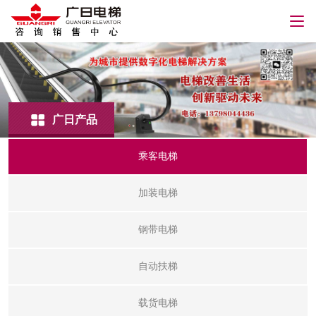
广日产品
乘客电梯
加装电梯
钢带电梯
自动扶梯
载货电梯