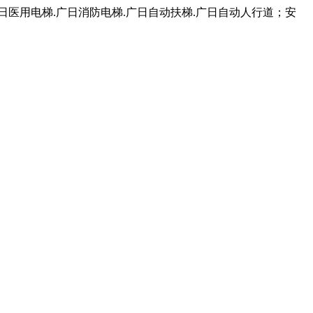
日医用电梯.广日消防电梯.广日自动扶梯.广日自动人行道；安