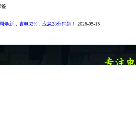
标签
焕新，省电32%，应急28分钟到！
2026-05-15