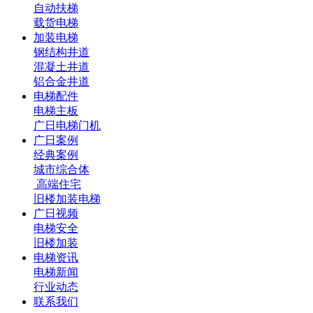
自动扶梯
载货电梯
加装电梯
钢结构井道
混凝土井道
铝合金井道
电梯配件
电梯主板
广日电梯门机
广日案例
经典案例
城市综合体
高端住宅
旧楼加装电梯
广日视频
电梯安全
旧楼加装
电梯资讯
电梯新闻
行业动态
联系我们