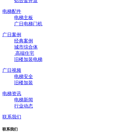
铝合金井道
电梯配件
电梯主板
广日电梯门机
广日案例
经典案例
城市综合体
高端住宅
旧楼加装电梯
广日视频
电梯安全
旧楼加装
电梯资讯
电梯新闻
行业动态
联系我们
联系我们