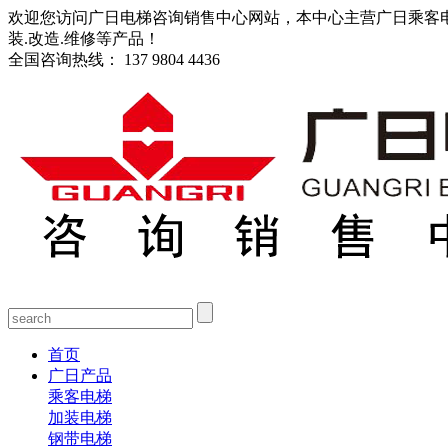
欢迎您访问广日电梯咨询销售中心网站，本中心主营广日乘客电梯
装.改造.维修等产品！
全国咨询热线：
137 9804 4436
首页
广日产品
乘客电梯
加装电梯
钢带电梯