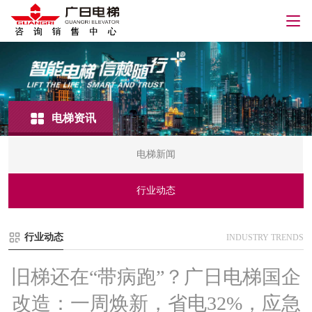
电梯资讯
电梯新闻
行业动态
行业动态
INDUSTRY TRENDS
旧梯还在“带病跑”？广日电梯国企
改造：一周焕新，省电32%，应急