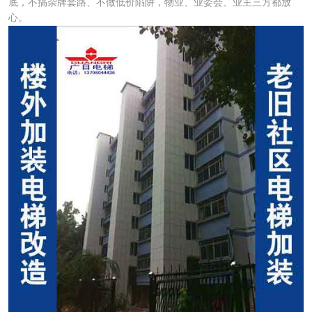
底，不搞杂牌套路、不做低价陷阱，物业、业委会、业主三方都放
心。