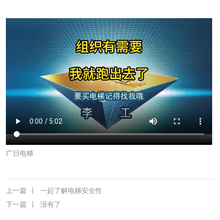
广日电梯
上一篇
丨
一起了解电梯安全性
下一篇
丨
没有了