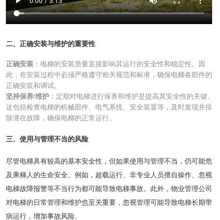
二、正确安装与维护的重要性
正确安装
：电梯的安装质量直接影响其运行的安全性和稳定性。因
此，在安装过程中必须严格遵守相关规范和标准，确保电梯各部件的
正确安装和调试。
坚持保养/维护
：定期对电梯进行保养和维护是提高其安全性的关键。
这包括检查电梯的机械部件、电气系统、安全装置等，及时发现并排
除潜在故障，确保电梯的正常运行。
三、使用与管理不当的风险
尽管电梯具有较高的基本安全性，但如果使用与管理不当，仍可能危
及乘梯人的生命安全。例如，超载运行、非专业人员擅自操作、忽视
电梯故障报警等不当行为都可能导致电梯事故。此外，物业管理公司
对电梯的日常管理和维护也至关重要，忽视管理可能导致电梯长期带
病运行，增加事故风险。