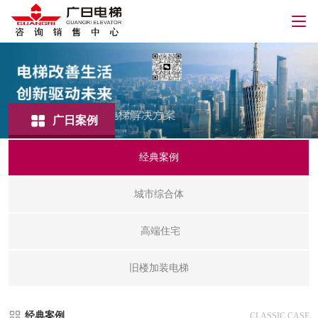
广日案例
经典案例
城市综合体
高端住宅
旧楼加装电梯
经典案例
CLASSIC CASE