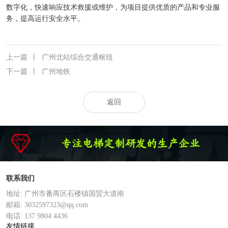
数字化，快速响应技术救援或维护，为项目提供优质的产品和专业服
务，提高运行安全水平。
上一篇
丨
广州北站综合交通枢纽
下一篇
丨
广州地铁
返回
联系我们
地址: 广州市番禺区石楼镇国贸大道南
邮箱: 3032597323@qq.com
电话: 137 9804 4436
友情链接