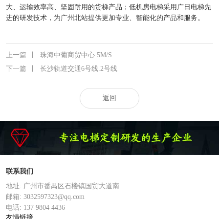
大、运输效率高、坚固耐用的货梯产品；低机房电梯采用广日电梯先
进的研发技术，为广州北站提供更加专业、智能化的产品和服务。
上一篇
丨
珠海中葡商贸中心 5M/S
下一篇
丨
长沙轨道交通6号线.2号线
返回
联系我们
地址: 广州市番禺区石楼镇国贸大道南
邮箱: 3032597323@qq.com
电话: 137 9804 4436
友情链接