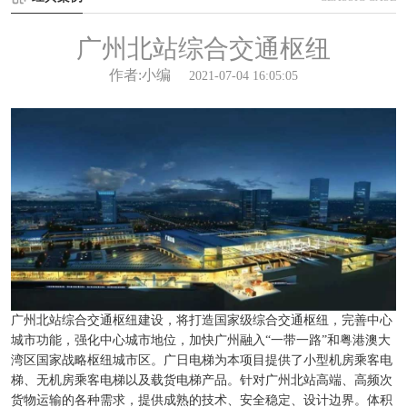
广州北站综合交通枢纽
作者:小编
2021-07-04 16:05:05
广州北站综合交通枢纽建设，将打造国家级综合交通枢纽，完善中心
城市功能，强化中心城市地位，加快广州融入“一带一路”和粤港澳大
湾区国家战略枢纽城市区。广日电梯为本项目提供了小型机房乘客电
梯、无机房乘客电梯以及载货电梯产品。针对广州北站高端、高频次
货物运输的各种需求，提供成熟的技术、安全稳定、设计边界。体积