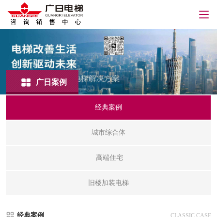
广日案例
经典案例
城市综合体
高端住宅
旧楼加装电梯
经典案例
CLASSIC CASE