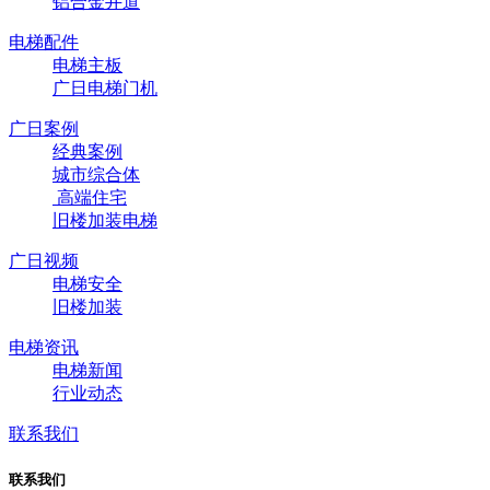
铝合金井道
电梯配件
电梯主板
广日电梯门机
广日案例
经典案例
城市综合体
高端住宅
旧楼加装电梯
广日视频
电梯安全
旧楼加装
电梯资讯
电梯新闻
行业动态
联系我们
联系我们