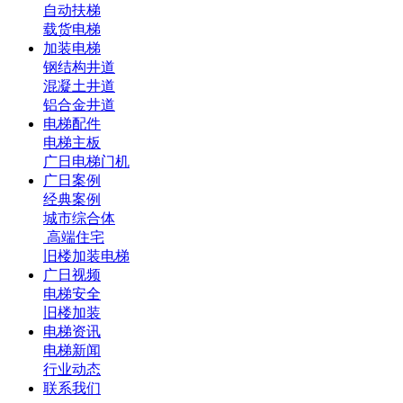
自动扶梯
载货电梯
加装电梯
钢结构井道
混凝土井道
铝合金井道
电梯配件
电梯主板
广日电梯门机
广日案例
经典案例
城市综合体
高端住宅
旧楼加装电梯
广日视频
电梯安全
旧楼加装
电梯资讯
电梯新闻
行业动态
联系我们