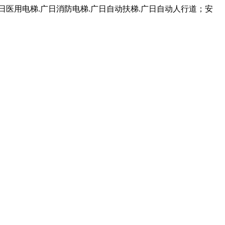
日医用电梯.广日消防电梯.广日自动扶梯.广日自动人行道；安