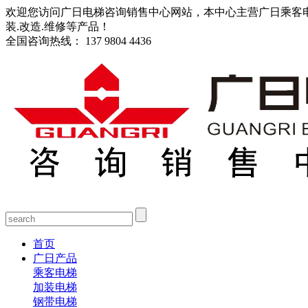
欢迎您访问广日电梯咨询销售中心网站，本中心主营广日乘客电梯
装.改造.维修等产品！
全国咨询热线：
137 9804 4436
首页
广日产品
乘客电梯
加装电梯
钢带电梯