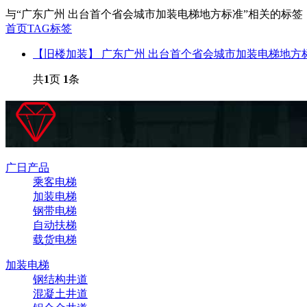
与
“广东广州 出台首个省会城市加装电梯地方标准”
相关的标签
首页
TAG标签
【旧楼加装】 广东广州 出台首个省会城市加装电梯地方
共
1
页
1
条
广日产品
乘客电梯
加装电梯
钢带电梯
自动扶梯
载货电梯
加装电梯
钢结构井道
混凝土井道